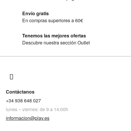
Envío gratis
En compras superiores a 60€
Tenemos las mejores ofertas
Descubre nuestra sección Outlet
Contáctanos
+34 938 648 027
lunes – viernes: de 9 a 14:00h
informacion@play.es