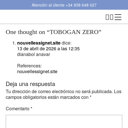
Atención al cliente
+34 938 648 027
One thought on “
TOBOGAN ZERO
”
nouvellessignet.site
dice:
13 de abril de 2026 a las 12:35
dianabol anavar
References:
nouvellessignet.site
Deja una respuesta
Tu dirección de correo electrónico no será publicada.
Los
campos obligatorios están marcados con
*
Comentario
*