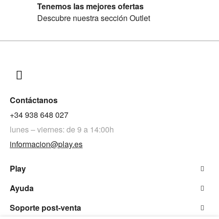
Tenemos las mejores ofertas
Descubre nuestra sección Outlet
Contáctanos
+34 938 648 027
lunes – viernes: de 9 a 14:00h
informacion@play.es
Play
Ayuda
Soporte post-venta