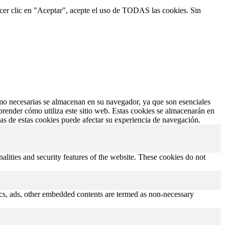
hacer clic en "Aceptar", acepte el uso de TODAS las cookies. Sin
como necesarias se almacenan en su navegador, ya que son esenciales
prender cómo utiliza este sitio web. Estas cookies se almacenarán en
nas de estas cookies puede afectar su experiencia de navegación.
nalities and security features of the website. These cookies do not
ytics, ads, other embedded contents are termed as non-necessary