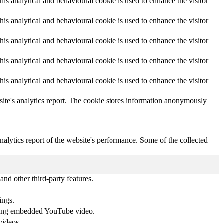
This analytical and behavioural cookie is used to enhance the visitor
This analytical and behavioural cookie is used to enhance the visitor
This analytical and behavioural cookie is used to enhance the visitor
This analytical and behavioural cookie is used to enhance the visitor
This analytical and behavioural cookie is used to enhance the visitor
e site's analytics report. The cookie stores information anonymously
analytics report of the website's performance. Some of the collected
and other third-party features.
ings.
 using embedded YouTube video.
videos.