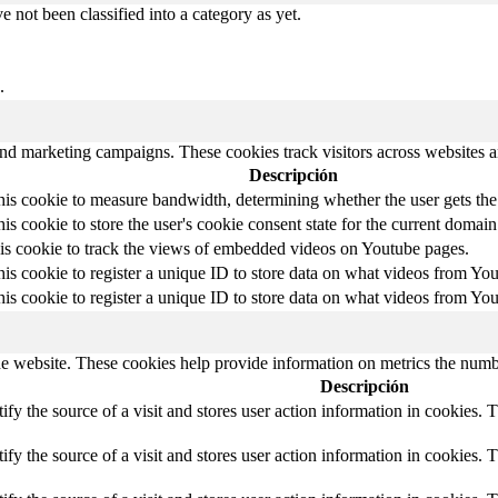
 not been classified into a category as yet.
.
and marketing campaigns. These cookies track visitors across websites a
Descripción
is cookie to measure bandwidth, determining whether the user gets the 
is cookie to store the user's cookie consent state for the current domain
his cookie to track the views of embedded videos on Youtube pages.
is cookie to register a unique ID to store data on what videos from Yo
is cookie to register a unique ID to store data on what videos from Yo
e website. These cookies help provide information on metrics the number 
Descripción
tify the source of a visit and stores user action information in cookies. 
tify the source of a visit and stores user action information in cookies. 