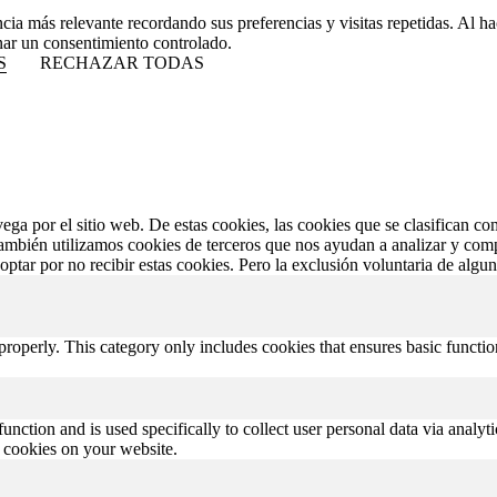
ncia más relevante recordando sus preferencias y visitas repetidas. Al 
nar un consentimiento controlado.
S
RECHAZAR TODAS
vega por el sitio web. De estas cookies, las cookies que se clasifican 
También utilizamos cookies de terceros que nos ayudan a analizar y com
ptar por no recibir estas cookies. Pero la exclusión voluntaria de algu
properly. This category only includes cookies that ensures basic functio
function and is used specifically to collect user personal data via anal
e cookies on your website.