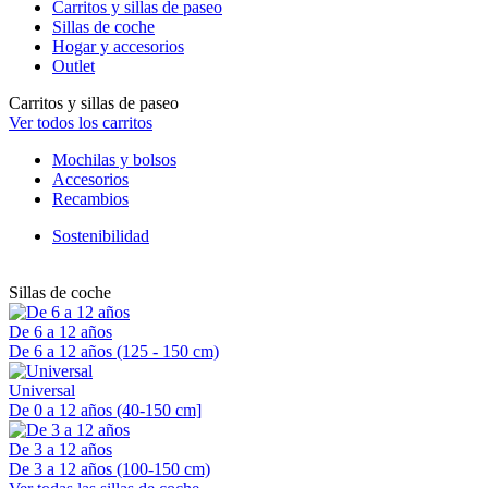
Carritos y sillas de paseo
Sillas de coche
Hogar y accesorios
Outlet
Carritos y sillas de paseo
Ver todos los carritos
Mochilas y bolsos
Accesorios
Recambios
Sostenibilidad
Sillas de coche
De 6 a 12 años
De 6 a 12 años (125 - 150 cm)
Universal
De 0 a 12 años (40-150 cm]
De 3 a 12 años
De 3 a 12 años (100-150 cm)