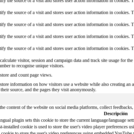
tify the source of a visit and stores user action information in cookies. 
tify the source of a visit and stores user action information in cookies. 
tify the source of a visit and stores user action information in cookies. 
tify the source of a visit and stores user action information in cookies. 
tify the source of a visit and stores user action information in cookies. 
calculate visitor, session and campaign data and track site usage for th
mber to recognise unique visitors.
 store and count page views.
 store information on how visitors use a website while also creating an 
, their source, and the pages they visit anonymously.
the content of the website on social media platforms, collect feedbacks, 
Descripción
ngual plugin sets this cookie to store the current language/language sett
t-installed cookie is used to store the user's video player preferences
 cookie to store the user's video preferences using embedded YouTube 