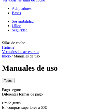
Ver todas las sillas de coche
Adaptadores
Bases
Sostenibilidad
i-Size
Seguridad
Sillas de coche
Higiene
Ver todos los accesorios
Inicio
/ Manuales de uso
Manuales de uso
Todos
Pago seguro
Diferentes formas de pago
Envío gratis
En compras superiores a 60€