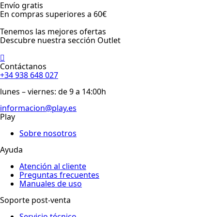
Envío gratis
En compras superiores a 60€
Tenemos las mejores ofertas
Descubre nuestra sección Outlet
Contáctanos
+34 938 648 027
lunes – viernes: de 9 a 14:00h
informacion@play.es
Play
Sobre nosotros
Ayuda
Atención al cliente
Preguntas frecuentes
Manuales de uso
Soporte post-venta
Servicio técnico