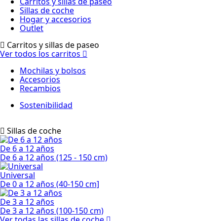
Carritos y sillas de paseo
Sillas de coche
Hogar y accesorios
Outlet
Carritos y sillas de paseo
Ver todos los carritos
Mochilas y bolsos
Accesorios
Recambios
Sostenibilidad
Sillas de coche
De 6 a 12 años
De 6 a 12 años (125 - 150 cm)
Universal
De 0 a 12 años (40-150 cm]
De 3 a 12 años
De 3 a 12 años (100-150 cm)
Ver todas las sillas de coche