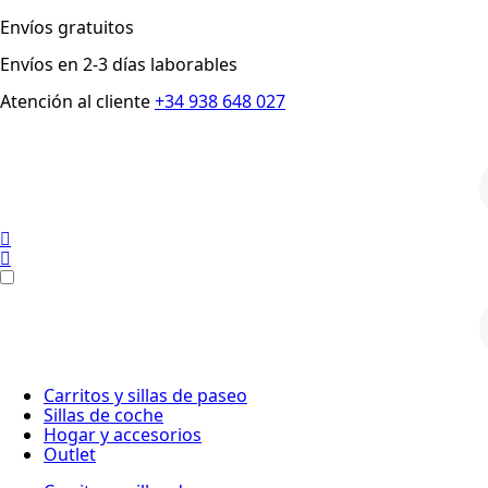
Envíos gratuitos
Envíos en 2-3 días laborables
Atención al cliente
+34 938 648 027
p
p
Carritos y sillas de paseo
Sillas de coche
Hogar y accesorios
Outlet