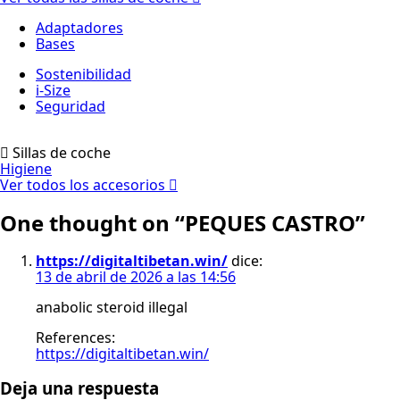
Adaptadores
Bases
Sostenibilidad
i-Size
Seguridad
Sillas de coche
Higiene
Ver todos los accesorios
One thought on “
PEQUES CASTRO
”
https://digitaltibetan.win/
dice:
13 de abril de 2026 a las 14:56
anabolic steroid illegal
References:
https://digitaltibetan.win/
Deja una respuesta