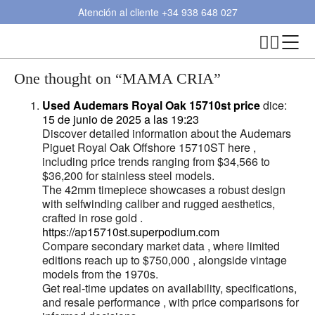
Atención al cliente
+34 938 648 027
One thought on “
MAMA CRIA
”
Used Audemars Royal Oak 15710st price
dice:
15 de junio de 2025 a las 19:23
Discover detailed information about the Audemars
Piguet Royal Oak Offshore 15710ST here ,
including price trends ranging from $34,566 to
$36,200 for stainless steel models.
The 42mm timepiece showcases a robust design
with selfwinding caliber and rugged aesthetics,
crafted in rose gold .
https://ap15710st.superpodium.com
Compare secondary market data , where limited
editions reach up to $750,000 , alongside vintage
models from the 1970s.
Get real-time updates on availability, specifications,
and resale performance , with price comparisons for