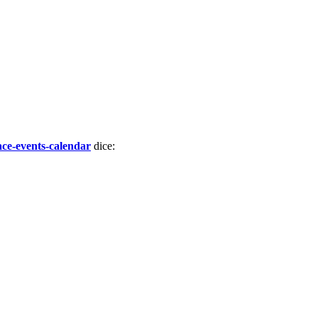
ace-events-calendar
dice: