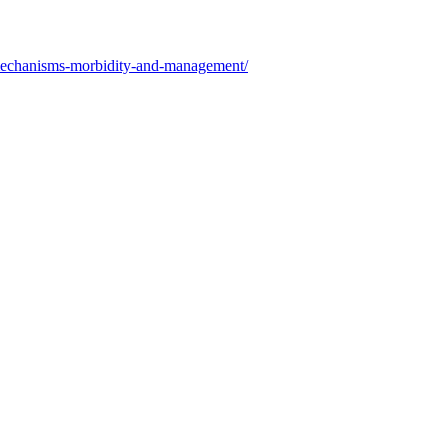
y-mechanisms-morbidity-and-management/