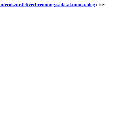
buterol-zur-fettverbrennung-sada-al-umma-blog
dice: