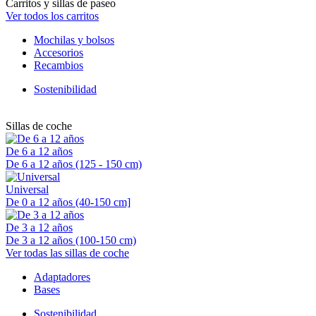
Carritos y sillas de paseo
Ver todos los carritos
Mochilas y bolsos
Accesorios
Recambios
Sostenibilidad
Sillas de coche
De 6 a 12 años
De 6 a 12 años (125 - 150 cm)
Universal
De 0 a 12 años (40-150 cm]
De 3 a 12 años
De 3 a 12 años (100-150 cm)
Ver todas las sillas de coche
Adaptadores
Bases
Sostenibilidad