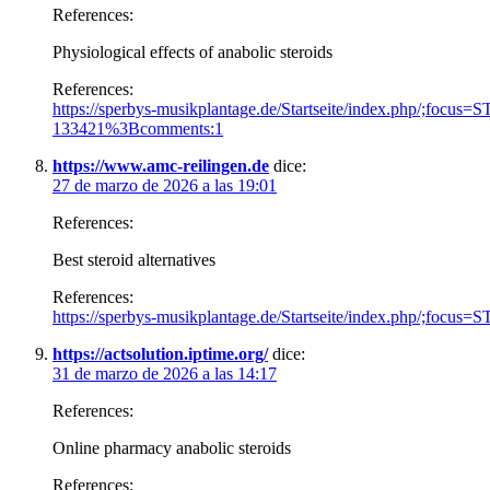
References:
Physiological effects of anabolic steroids
References:
https://sperbys-musikplantage.de/Startseite/index.php/;
133421%3Bcomments:1
https://www.amc-reilingen.de
dice:
27 de marzo de 2026 a las 19:01
References:
Best steroid alternatives
References:
https://sperbys-musikplantage.de/Startseite/index.php/;f
https://actsolution.iptime.org/
dice:
31 de marzo de 2026 a las 14:17
References:
Online pharmacy anabolic steroids
References: