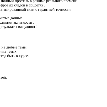
 полный профиль в режиме реального времени .
фровых следов в соцсетях .
атизированный скан с гарантией точности .
рытые данные .
фиками активности .
зультаты вас удивят !
 на любые темы.
ных темах.
гда быть в курсе.
тей.