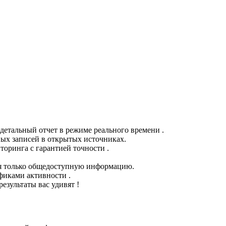
детальный отчет в режиме реального времени .
ых записей в открытых источниках.
торинга с гарантией точности .
я только общедоступную информацию.
фиками активности .
зультаты вас удивят !