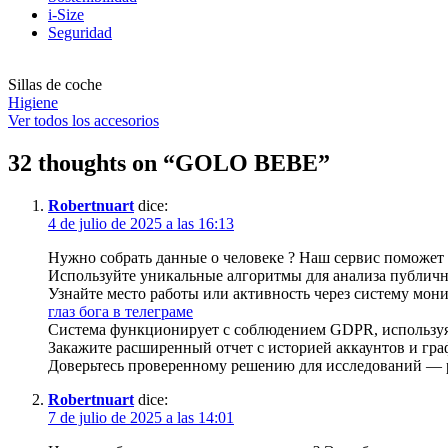
i-Size
Seguridad
Sillas de coche
Higiene
Ver todos los accesorios
32 thoughts on “
GOLO BEBE
”
Robertnuart
dice:
4 de julio de 2025 a las 16:13
Нужно собрать данные о человеке ? Наш сервис поможет 
Используйте уникальные алгоритмы для анализа публичн
Узнайте место работы или активность через систему мони
глаз бога в телеграме
Система функционирует с соблюдением GDPR, использу
Закажите расширенный отчет с историей аккаунтов и гра
Доверьтесь проверенному решению для исследований — ре
Robertnuart
dice:
7 de julio de 2025 a las 14:01