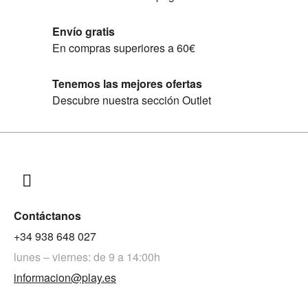
Envío gratis
En compras superiores a 60€
Tenemos las mejores ofertas
Descubre nuestra sección Outlet
Contáctanos
+34 938 648 027
lunes – viernes: de 9 a 14:00h
informacion@play.es