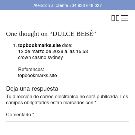
Atención al cliente
+34 938 648 027
One thought on “
DULCE BEBÉ
”
topbookmarks.site
dice:
12 de marzo de 2026 a las 15:53
crown casino sydney
References:
topbookmarks.site
Deja una respuesta
Tu dirección de correo electrónico no será publicada.
Los
campos obligatorios están marcados con
*
Comentario
*