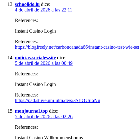
schoolido.lu
dice:
4 de abril de 2026 a las 22:11
References:
Instant Casino Login
References:
https://blogfreely.net/carboncanada66/instant-casino-test-wie-se
noticias-sociales.site
dice:
5 de abril de 2026 a las 00:49
References:
Instant Casino Login
References:
https://pad.stuve.uni-ulm.de/s/3SfIOUu6Nu
monjournal.top
dice:
5 de abril de 2026 a las 02:26
References:
Instant Casino Willkommensbonus