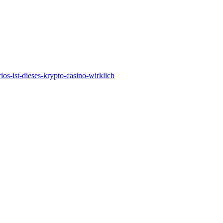
rios-ist-dieses-krypto-casino-wirklich