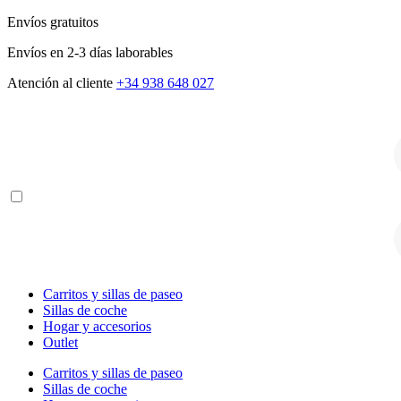
Envíos gratuitos
Envíos en 2-3 días laborables
Atención al cliente
+34 938 648 027
B
d
p
B
d
p
Carritos y sillas de paseo
Sillas de coche
Hogar y accesorios
Outlet
Carritos y sillas de paseo
Sillas de coche