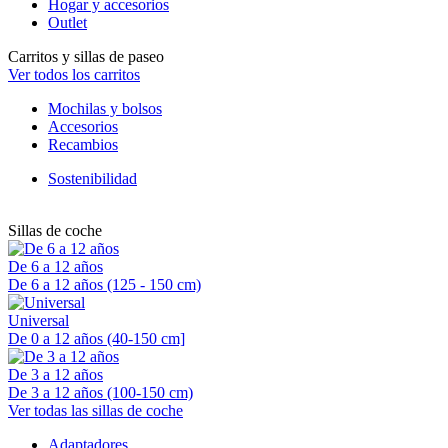
Hogar y accesorios
Outlet
Carritos y sillas de paseo
Ver todos los carritos
Mochilas y bolsos
Accesorios
Recambios
Sostenibilidad
Sillas de coche
De 6 a 12 años
De 6 a 12 años (125 - 150 cm)
Universal
De 0 a 12 años (40-150 cm]
De 3 a 12 años
De 3 a 12 años (100-150 cm)
Ver todas las sillas de coche
Adaptadores