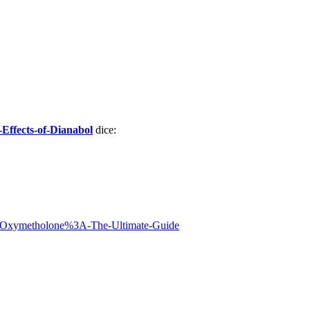
-Effects-of-Dianabol
dice:
ol-Oxymetholone%3A-The-Ultimate-Guide