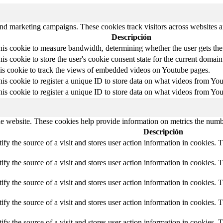
and marketing campaigns. These cookies track visitors across websites a
Descripción
is cookie to measure bandwidth, determining whether the user gets the 
is cookie to store the user's cookie consent state for the current domain
his cookie to track the views of embedded videos on Youtube pages.
is cookie to register a unique ID to store data on what videos from Yo
is cookie to register a unique ID to store data on what videos from Yo
e website. These cookies help provide information on metrics the number 
Descripción
tify the source of a visit and stores user action information in cookies. 
tify the source of a visit and stores user action information in cookies. 
tify the source of a visit and stores user action information in cookies. 
tify the source of a visit and stores user action information in cookies. 
tify the source of a visit and stores user action information in cookies. 