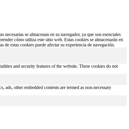
como necesarias se almacenan en su navegador, ya que son esenciales
prender cómo utiliza este sitio web. Estas cookies se almacenarán en
nas de estas cookies puede afectar su experiencia de navegación.
nalities and security features of the website. These cookies do not
ytics, ads, other embedded contents are termed as non-necessary