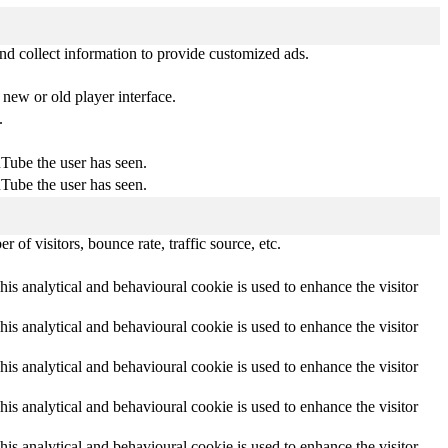
nd collect information to provide customized ads.
new or old player interface.
.
uTube the user has seen.
uTube the user has seen.
of visitors, bounce rate, traffic source, etc.
This analytical and behavioural cookie is used to enhance the visitor
This analytical and behavioural cookie is used to enhance the visitor
This analytical and behavioural cookie is used to enhance the visitor
This analytical and behavioural cookie is used to enhance the visitor
This analytical and behavioural cookie is used to enhance the visitor