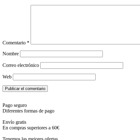
Comentario
*
Nombre
Correo electrónico
Web
Pago seguro
Diferentes formas de pago
Envío gratis
En compras superiores a 60€
Tenemos las mejores ofertas