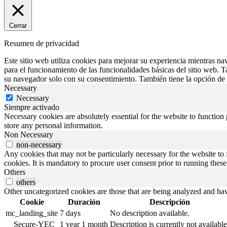
Cerrar
Resumen de privacidad
Este sitio web utiliza cookies para mejorar su experiencia mientras na
para el funcionamiento de las funcionalidades básicas del sitio web. 
su navegador solo con su consentimiento. También tiene la opción de o
Necessary
Necessary
Siempre activado
Necessary cookies are absolutely essential for the website to function 
store any personal information.
Non Necessary
non-necessary
Any cookies that may not be particularly necessary for the website to 
cookies. It is mandatory to procure user consent prior to running thes
Others
others
Other uncategorized cookies are those that are being analyzed and have
Cookie
Duración
Descripción
mc_landing_site
7 days
No description available.
__Secure-YEC
1 year 1 month
Description is currently not available