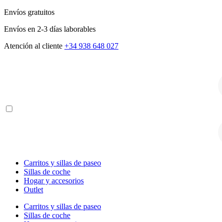
Envíos gratuitos
Envíos en 2-3 días laborables
Atención al cliente
+34 938 648 027
B
d
p
B
d
p
Carritos y sillas de paseo
Sillas de coche
Hogar y accesorios
Outlet
Carritos y sillas de paseo
Sillas de coche