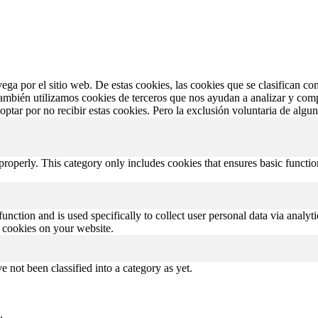
vega por el sitio web. De estas cookies, las cookies que se clasifican 
También utilizamos cookies de terceros que nos ayudan a analizar y com
ptar por no recibir estas cookies. Pero la exclusión voluntaria de algu
properly. This category only includes cookies that ensures basic functio
function and is used specifically to collect user personal data via anal
e cookies on your website.
 not been classified into a category as yet.
.