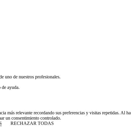
de uno de nuestros profesionales.
o de ayuda.
ncia más relevante recordando sus preferencias y visitas repetidas. Al 
nar un consentimiento controlado.
S
RECHAZAR TODAS