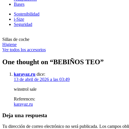
Bases
Sostenibilidad
i-Size
Seguridad
Sillas de coche
Higiene
Ver todos los accesorios
One thought on “
BEBIÑOS TEO
”
karayaz.ru
dice:
13 de abril de 2026 a las 03:49
winstrol sale
References:
karayaz.ru
Deja una respuesta
Tu dirección de correo electrónico no será publicada.
Los campos obli