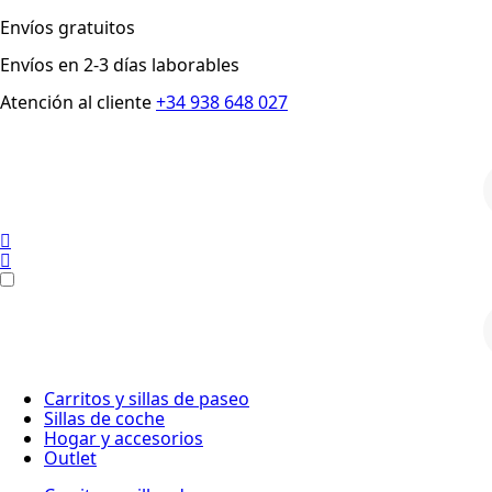
Envíos gratuitos
Envíos en 2-3 días laborables
Atención al cliente
+34 938 648 027
p
p
Carritos y sillas de paseo
Sillas de coche
Hogar y accesorios
Outlet