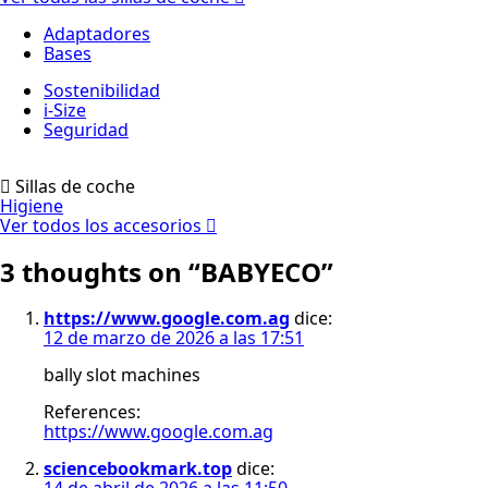
Adaptadores
Bases
Sostenibilidad
i-Size
Seguridad
Sillas de coche
Higiene
Ver todos los accesorios
3 thoughts on “
BABYECO
”
https://www.google.com.ag
dice:
12 de marzo de 2026 a las 17:51
bally slot machines
References:
https://www.google.com.ag
sciencebookmark.top
dice:
14 de abril de 2026 a las 11:50