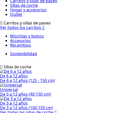
Carritos y sillas de paseo
Sillas de coche
Hogar y accesorios
Outlet
Carritos y sillas de paseo
Ver todos los carritos
Mochilas y bolsos
Accesorios
Recambios
Sostenibilidad
Sillas de coche
De 6 a 12 años
De 6 a 12 años (125 - 150 cm)
Universal
De 0 a 12 años (40-150 cm]
De 3 a 12 años
De 3 a 12 años (100-150 cm)
Ver todas las sillas de coche