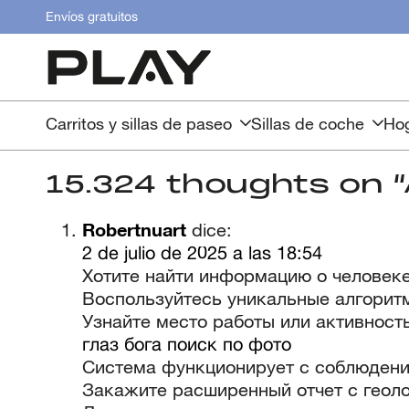
Envíos gratuitos
Carritos y sillas de paseo
Sillas de coche
Hog
15.324 thoughts on “
Robertnuart
dice:
2 de julio de 2025 a las 18:54
Хотите найти информацию о человеке
Воспользуйтесь уникальные алгоритм
Узнайте место работы или активность
глаз бога поиск по фото
Система функционирует с соблюдени
Закажите расширенный отчет с геол