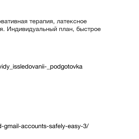
рвативная терапия, латексное
ия. Индивидуальный план, быстрое
vidy_issledovanii-_podgotovka
ed-gmail-accounts-safely-easy-3/