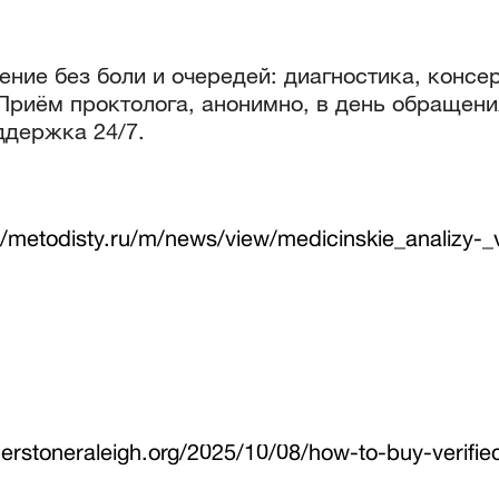
ение без боли и очередей: диагностика, консе
 Приём проктолога, анонимно, в день обращен
ддержка 24/7.
//metodisty.ru/m/news/view/medicinskie_analizy-_
nerstoneraleigh.org/2025/10/08/how-to-buy-verifi