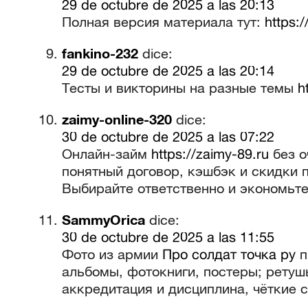
29 de octubre de 2025 a las 20:13
Полная версия материала тут:
https:
fankino-232
dice:
29 de octubre de 2025 a las 20:14
Тесты и викторины на разные темы
h
zaimy-online-320
dice:
30 de octubre de 2025 a las 07:22
Онлайн-займ
https://zaimy-89.ru
без о
понятный договор, кэшбэк и скидки 
Выбирайте ответственно и экономьте
SammyOrica
dice:
30 de octubre de 2025 a las 11:55
Фото из армии
Про солдат точка ру
п
альбомы, фотокниги, постеры; ретушь
аккредитация и дисциплина, чёткие с