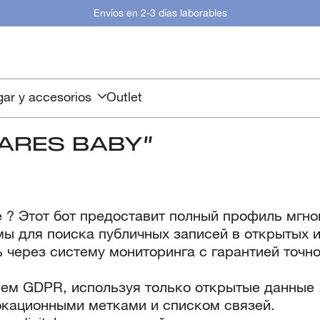
Envíos en 2-3 días laborables
ar y accesorios
Outlet
ARES BABY
”
 ? Этот бот предоставит полный профиль мгно
ы для поиска публичных записей в открытых и
 через систему мониторинга с гарантией точно
ем GDPR, используя только открытые данные 
окационными метками и списком связей.