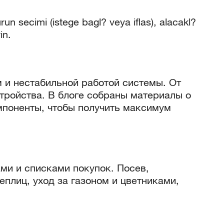
run secimi (istege bagl? veya iflas), alacakl?
in.
 и нестабильной работой системы. От
тройства. В блоге собраны материалы о
мпоненты, чтобы получить максимум
ми и списками покупок. Посев,
еплиц, уход за газоном и цветниками,