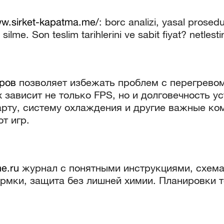
ww.sirket-kapatma.me/
: borc analizi, yasal prosedu
 silme. Son teslim tarihlerini ve sabit fiyat? netlestir
ров
позволяет избежать проблем с перегревом
зависит не только FPS, но и долговечность ус
арту, систему охлаждения и другие важные ко
т игр.
ne.ru
журнал с понятными инструкциями, схема
рмки, защита без лишней химии. Планировки т