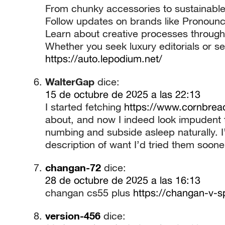
From chunky accessories to sustainable 
Follow updates on brands like Pronounce
Learn about creative processes throug
Whether you seek luxury editorials or sea
https://auto.lepodium.net/
WalterGap
dice:
15 de octubre de 2025 a las 22:13
I started fetching
https://www.cornbrea
about, and now I indeed look impudent t
numbing and subside asleep naturally. I
description of want I’d tried them soone
changan-72
dice:
28 de octubre de 2025 a las 16:13
changan cs55 plus
https://changan-v-s
version-456
dice: