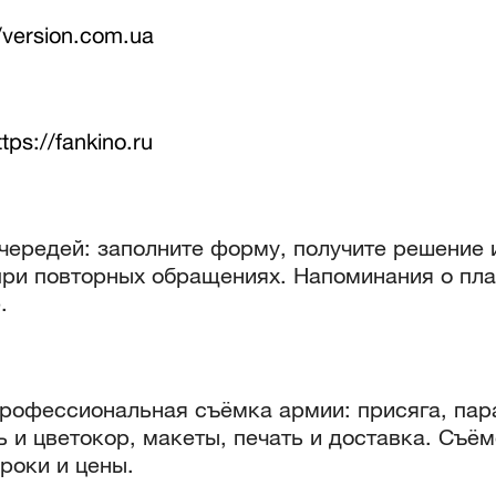
//version.com.ua
ttps://fankino.ru
чередей: заполните форму, получите решение и
при повторных обращениях. Напоминания о пла
.
рофессиональная съёмка армии: присяга, пар
 и цветокор, макеты, печать и доставка. Съём
роки и цены.