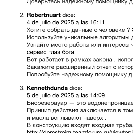
Доверьтесь надежному помощнику для
Robertnuart
dice:
4 de julio de 2025 a las 16:11
Хотите собрать данные о человеке ?
Используйте уникальные алгоритмы д
Узнайте место работы или интересы 
сервис глаз бога
Бот работает в рамках закона , испо
Закажите расширенный отчет с истор
Попробуйте надежному помощнику дл
Kennethdunda
dice:
5 de julio de 2025 a las 14:09
Биорезервуар — это водонепроницае
Принцип действия заключается в том
и масла всплывают наверх .
В конструкцию входят входная труба
http://domstroim.teamforum.ru/viewtop