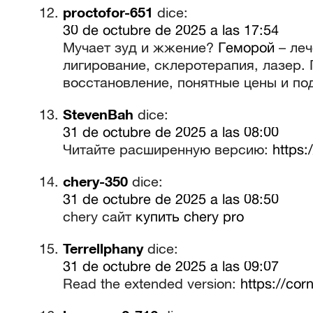
proctofor-651
dice:
30 de octubre de 2025 a las 17:54
Мучает зуд и жжение?
Геморой
– леч
лигирование, склеротерапия, лазер.
восстановление, понятные цены и по
StevenBah
dice:
31 de octubre de 2025 a las 08:00
Читайте расширенную версию:
https:
chery-350
dice:
31 de octubre de 2025 a las 08:50
chery сайт
купить chery pro
Terrellphany
dice:
31 de octubre de 2025 a las 09:07
Read the extended version:
https://cor