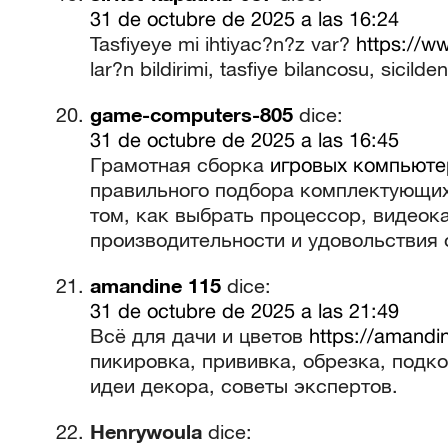
31 de octubre de 2025 a las 16:24
Tasfiyeye mi ihtiyac?n?z var?
https://w
lar?n bildirimi, tasfiye bilancosu, sicilden
game-computers-805
dice:
31 de octubre de 2025 a las 16:45
Грамотная сборка
игровых компьюте
правильного подбора комплектующих 
том, как выбрать процессор, видеок
производительности и удовольствия о
amandine 115
dice:
31 de octubre de 2025 a las 21:49
Всё для дачи и цветов
https://amandi
пикировка, прививка, обрезка, подко
идеи декора, советы экспертов.
Henrywoula
dice: