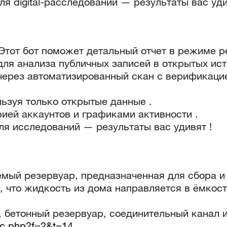
 digital-расследований — результаты вас уди
 Этот бот поможет детальный отчет в режиме р
ля анализа публичных записей в открытых ист
через автоматизированный скан с верификацие
льзуя только открытые данные .
ией аккаунтов и графиками активности .
я исследований — результаты вас удивят !
мый резервуар, предназначенная для сбора и 
, что жидкость из дома направляется в ёмкост
, бетонный резервуар, соединительный канал 
ic.php?f=2&t=14