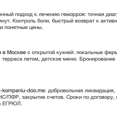
нный подход к лечению геморроя: точная диаг
нут. Контроль боли, быстрый возврат к актив
и понятные цены.
н в Москве
с открытой кухней: локальные фер
 терраса летом, детское меню. Бронирование 
it-kompaniu-doo.me
: добровольная ликвидация,
НС/ПФР, закрытие счетов. Сроки по договору,
в ЕГРЮЛ.