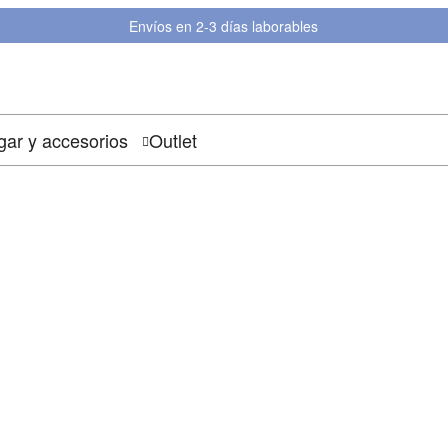
Envíos en 2-3 días laborables
ar y accesorios
Outlet