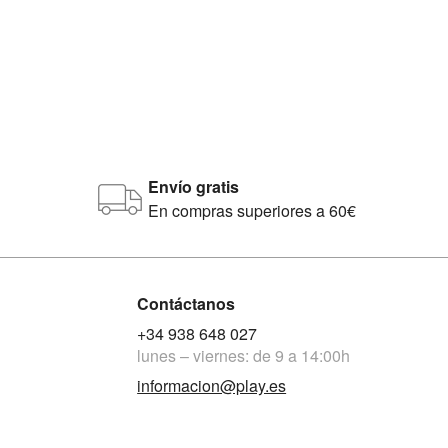
Envío gratis
En compras superiores a 60€
Contáctanos
+34 938 648 027
lunes – viernes: de 9 a 14:00h
informacion@play.es