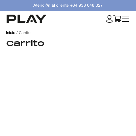
Atención al cliente
+34 938 648 027
Inicio
/ Carrito
Carrito