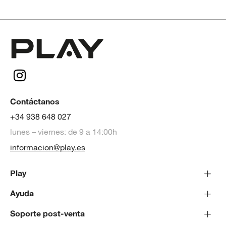
Contáctanos
+34 938 648 027
lunes – viernes: de 9 a 14:00h
informacion@play.es
Play
Ayuda
Soporte post-venta