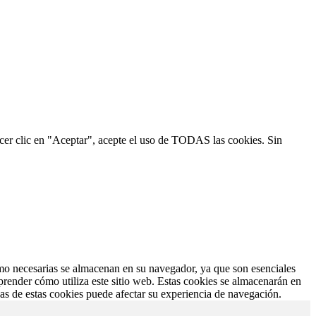
hacer clic en "Aceptar", acepte el uso de TODAS las cookies. Sin
como necesarias se almacenan en su navegador, ya que son esenciales
prender cómo utiliza este sitio web. Estas cookies se almacenarán en
nas de estas cookies puede afectar su experiencia de navegación.