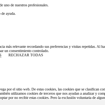
de uno de nuestros profesionales.
o de ayuda.
ncia más relevante recordando sus preferencias y visitas repetidas. Al 
nar un consentimiento controlado.
S
RECHAZAR TODAS
vega por el sitio web. De estas cookies, las cookies que se clasifican 
También utilizamos cookies de terceros que nos ayudan a analizar y com
ptar por no recibir estas cookies. Pero la exclusión voluntaria de algu