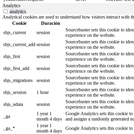
Analytics
analytics
Analytical cookies are used to understand how visitors interact with th
Cookie
Duración
Sourcebuster sets this cookie to iden
sbjs_current
session
experience on the website.
Sourcebuster sets this cookie to iden
sbjs_current_add
session
experience on the website.
Sourcebuster sets this cookie to iden
sbjs_first
session
experience on the website.
Sourcebuster sets this cookie to iden
sbjs_first_add
session
experience on the website.
Sourcebuster sets this cookie to iden
sbjs_migrations
session
experience on the website.
Sourcebuster sets this cookie to iden
sbjs_session
1 hour
experience on the website.
Sourcebuster sets this cookie to iden
sbjs_udata
session
experience on the website.
1 year 1
Google Analytics sets this cookie to 
_ga
month 4 days
and assigns a randomly generated nu
1 year 1
_ga_*
Google Analytics sets this cookie to
month 4 days