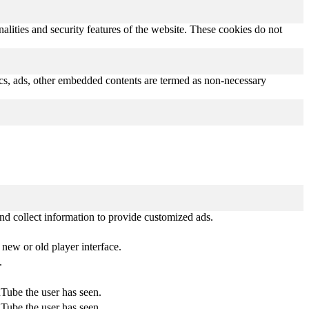
nalities and security features of the website. These cookies do not
ytics, ads, other embedded contents are termed as non-necessary
nd collect information to provide customized ads.
new or old player interface.
.
uTube the user has seen.
uTube the user has seen.