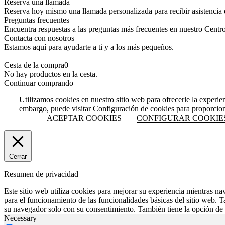
Reserva una llamada
Reserva hoy mismo una llamada personalizada para recibir asistencia 
Preguntas frecuentes
Encuentra respuestas a las preguntas más frecuentes en nuestro Centr
Contacta con nosotros
Estamos aquí para ayudarte a ti y a los más pequeños.
Cesta de la compra
0
No hay productos en la cesta.
Continuar comprando
Utilizamos cookies en nuestro sitio web para ofrecerle la experie
embargo, puede visitar Configuración de cookies para proporcio
ACEPTAR COOKIES
CONFIGURAR COOKIE
Cerrar
Resumen de privacidad
Este sitio web utiliza cookies para mejorar su experiencia mientras na
para el funcionamiento de las funcionalidades básicas del sitio web. 
su navegador solo con su consentimiento. También tiene la opción de o
Necessary