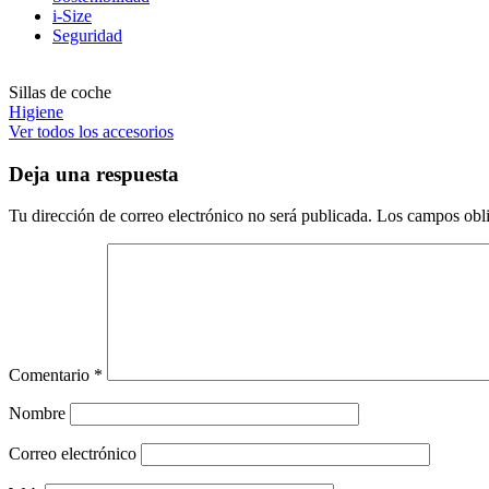
i-Size
Seguridad
Sillas de coche
Higiene
Ver todos los accesorios
Deja una respuesta
Tu dirección de correo electrónico no será publicada.
Los campos obli
Comentario
*
Nombre
Correo electrónico