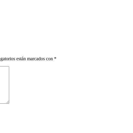
gatorios están marcados con
*