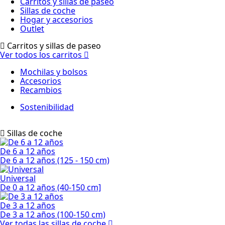
Carritos y sillas de paseo
Sillas de coche
Hogar y accesorios
Outlet
Carritos y sillas de paseo
Ver todos los carritos
Mochilas y bolsos
Accesorios
Recambios
Sostenibilidad
Sillas de coche
De 6 a 12 años
De 6 a 12 años (125 - 150 cm)
Universal
De 0 a 12 años (40-150 cm]
De 3 a 12 años
De 3 a 12 años (100-150 cm)
Ver todas las sillas de coche