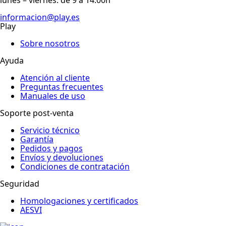
lunes – viernes: de 9 a 14:00h
informacion@play.es
Play
Sobre nosotros
Ayuda
Atención al cliente
Preguntas frecuentes
Manuales de uso
Soporte post-venta
Servicio técnico
Garantía
Pedidos y pagos
Envíos y devoluciones
Condiciones de contratación
Seguridad
Homologaciones y certificados
AESVI