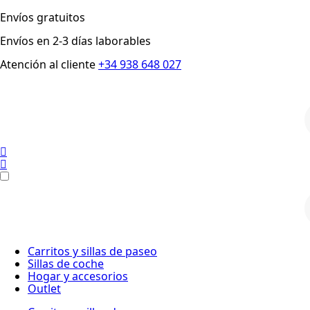
Envíos gratuitos
Envíos en 2-3 días laborables
Atención al cliente
+34 938 648 027
p
p
Carritos y sillas de paseo
Sillas de coche
Hogar y accesorios
Outlet