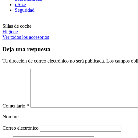
i-Size
Seguridad
Sillas de coche
Higiene
Ver todos los accesorios
Deja una respuesta
Tu dirección de correo electrónico no será publicada.
Los campos obli
Comentario
*
Nombre
Correo electrónico