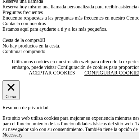
Reserva una llamada
Reserva hoy mismo una llamada personalizada para recibir asistencia 
Preguntas frecuentes
Encuentra respuestas a las preguntas más frecuentes en nuestro Centr
Contacta con nosotros
Estamos aquí para ayudarte a ti y a los más pequeños.
Cesta de la compra
0
No hay productos en la cesta.
Continuar comprando
Utilizamos cookies en nuestro sitio web para ofrecerle la experie
embargo, puede visitar Configuración de cookies para proporcio
ACEPTAR COOKIES
CONFIGURAR COOKIE
Cerrar
Resumen de privacidad
Este sitio web utiliza cookies para mejorar su experiencia mientras na
para el funcionamiento de las funcionalidades básicas del sitio web. 
su navegador solo con su consentimiento. También tiene la opción de o
Necessary