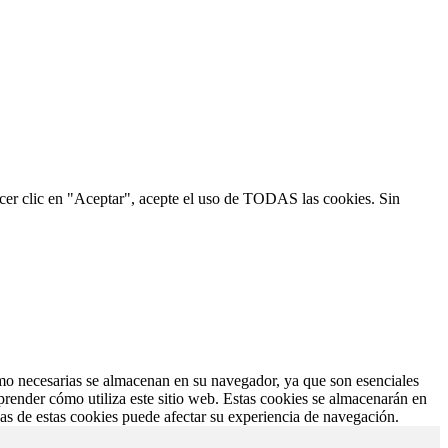
hacer clic en "Aceptar", acepte el uso de TODAS las cookies. Sin
como necesarias se almacenan en su navegador, ya que son esenciales
prender cómo utiliza este sitio web. Estas cookies se almacenarán en
nas de estas cookies puede afectar su experiencia de navegación.