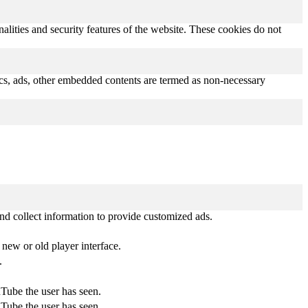
nalities and security features of the website. These cookies do not
ytics, ads, other embedded contents are termed as non-necessary
nd collect information to provide customized ads.
new or old player interface.
.
uTube the user has seen.
uTube the user has seen.