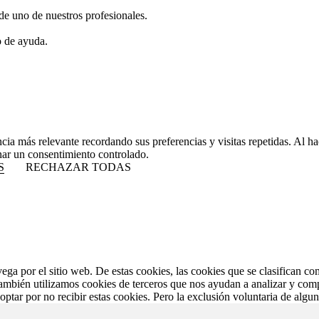
de uno de nuestros profesionales.
o de ayuda.
ncia más relevante recordando sus preferencias y visitas repetidas. Al 
nar un consentimiento controlado.
S
RECHAZAR TODAS
vega por el sitio web. De estas cookies, las cookies que se clasifican 
También utilizamos cookies de terceros que nos ayudan a analizar y com
ptar por no recibir estas cookies. Pero la exclusión voluntaria de algu