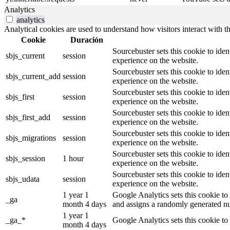
Analytics
analytics
Analytical cookies are used to understand how visitors interact with th
Cookie
Duración
Sourcebuster sets this cookie to iden
sbjs_current
session
experience on the website.
Sourcebuster sets this cookie to iden
sbjs_current_add
session
experience on the website.
Sourcebuster sets this cookie to iden
sbjs_first
session
experience on the website.
Sourcebuster sets this cookie to iden
sbjs_first_add
session
experience on the website.
Sourcebuster sets this cookie to iden
sbjs_migrations
session
experience on the website.
Sourcebuster sets this cookie to iden
sbjs_session
1 hour
experience on the website.
Sourcebuster sets this cookie to iden
sbjs_udata
session
experience on the website.
1 year 1
Google Analytics sets this cookie to 
_ga
month 4 days
and assigns a randomly generated nu
1 year 1
_ga_*
Google Analytics sets this cookie to
month 4 days