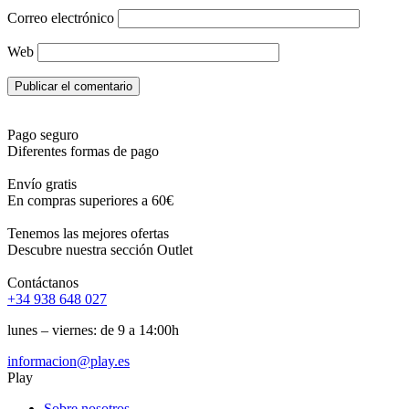
Correo electrónico
Web
Pago seguro
Diferentes formas de pago
Envío gratis
En compras superiores a 60€
Tenemos las mejores ofertas
Descubre nuestra sección Outlet
Contáctanos
+34 938 648 027
lunes – viernes: de 9 a 14:00h
informacion@play.es
Play
Sobre nosotros