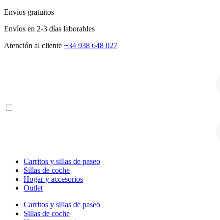
Envíos gratuitos
Envíos en 2-3 días laborables
Atención al cliente
+34 938 648 027
B
d
p
B
d
p
Carritos y sillas de paseo
Sillas de coche
Hogar y accesorios
Outlet
Carritos y sillas de paseo
Sillas de coche