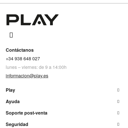
Contáctanos
+34 938 648 027
lunes – viernes: de 9 a 14:00h
informacion@play.es
Play
Ayuda
Soporte post-venta
Seguridad