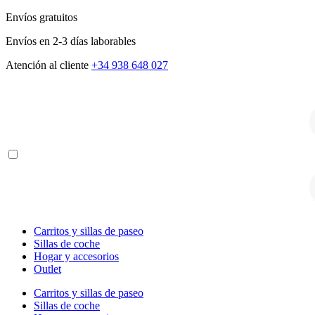
Envíos gratuitos
Envíos en 2-3 días laborables
Atención al cliente
+34 938 648 027
B
d
p
B
d
p
Carritos y sillas de paseo
Sillas de coche
Hogar y accesorios
Outlet
Carritos y sillas de paseo
Sillas de coche