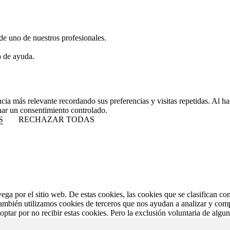
de uno de nuestros profesionales.
o de ayuda.
ncia más relevante recordando sus preferencias y visitas repetidas. Al 
nar un consentimiento controlado.
S
RECHAZAR TODAS
vega por el sitio web. De estas cookies, las cookies que se clasifican 
También utilizamos cookies de terceros que nos ayudan a analizar y com
ptar por no recibir estas cookies. Pero la exclusión voluntaria de algu