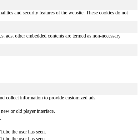
nalities and security features of the website. These cookies do not
ytics, ads, other embedded contents are termed as non-necessary
nd collect information to provide customized ads.
new or old player interface.
.
uTube the user has seen.
uTube the user has seen.