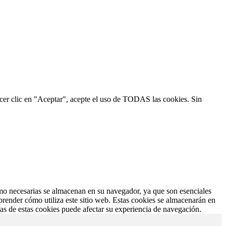
hacer clic en "Aceptar", acepte el uso de TODAS las cookies. Sin
como necesarias se almacenan en su navegador, ya que son esenciales
prender cómo utiliza este sitio web. Estas cookies se almacenarán en
nas de estas cookies puede afectar su experiencia de navegación.