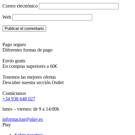
Correo electrónico
Web
Pago seguro
Diferentes formas de pago
Envío gratis
En compras superiores a 60€
Tenemos las mejores ofertas
Descubre nuestra sección Outlet
Contáctanos
+34 938 648 027
lunes – viernes: de 9 a 14:00h
informacion@play.es
Play
Sobre nosotros