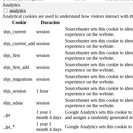
Analytics
analytics
Analytical cookies are used to understand how visitors interact with th
Cookie
Duración
Sourcebuster sets this cookie to iden
sbjs_current
session
experience on the website.
Sourcebuster sets this cookie to iden
sbjs_current_add
session
experience on the website.
Sourcebuster sets this cookie to iden
sbjs_first
session
experience on the website.
Sourcebuster sets this cookie to iden
sbjs_first_add
session
experience on the website.
Sourcebuster sets this cookie to iden
sbjs_migrations
session
experience on the website.
Sourcebuster sets this cookie to iden
sbjs_session
1 hour
experience on the website.
Sourcebuster sets this cookie to iden
sbjs_udata
session
experience on the website.
1 year 1
Google Analytics sets this cookie to 
_ga
month 4 days
and assigns a randomly generated nu
1 year 1
_ga_*
Google Analytics sets this cookie to
month 4 days