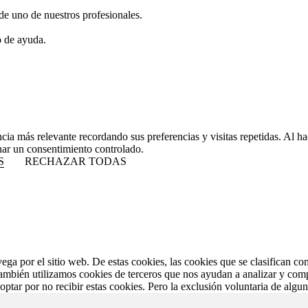
de uno de nuestros profesionales.
o de ayuda.
ncia más relevante recordando sus preferencias y visitas repetidas. Al 
nar un consentimiento controlado.
S
RECHAZAR TODAS
vega por el sitio web. De estas cookies, las cookies que se clasifican 
También utilizamos cookies de terceros que nos ayudan a analizar y com
ptar por no recibir estas cookies. Pero la exclusión voluntaria de algu