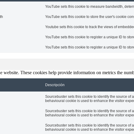
YouTube sets this cookie to measure bandwidth, determi
th
YouTube sets this cookie to store the user's cookie cons
Youtube sets this cookie to track the views of embedd
YouTube sets this cookie to register a unique ID to st
YouTube sets this cookie to register a unique ID to st
e website. These cookies help provide information on metrics the number 
Descripción
Sourcebuster sets this cookie to identify the source of a
behavioural cookie is used to enhance the visitor expe
Sourcebuster sets this cookie to identify the source of a
behavioural cookie is used to enhance the visitor expe
Sourcebuster sets this cookie to identify the source of a
behavioural cookie is used to enhance the visitor expe