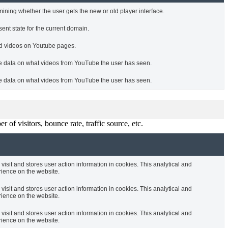
ning whether the user gets the new or old player interface.
ent state for the current domain.
ed videos on Youtube pages.
ore data on what videos from YouTube the user has seen.
ore data on what videos from YouTube the user has seen.
of visitors, bounce rate, traffic source, etc.
 visit and stores user action information in cookies. This analytical and
rience on the website.
 visit and stores user action information in cookies. This analytical and
rience on the website.
 visit and stores user action information in cookies. This analytical and
rience on the website.