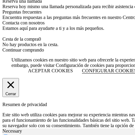
Reserva una llamada
Reserva hoy mismo una llamada personalizada para recibir asistencia 
Preguntas frecuentes
Encuentra respuestas a las preguntas más frecuentes en nuestro Centr
Contacta con nosotros
Estamos aquí para ayudarte a ti y a los más pequeños.
Cesta de la compra
0
No hay productos en la cesta.
Continuar comprando
Utilizamos cookies en nuestro sitio web para ofrecerle la experie
embargo, puede visitar Configuración de cookies para proporcio
ACEPTAR COOKIES
CONFIGURAR COOKIE
Cerrar
Resumen de privacidad
Este sitio web utiliza cookies para mejorar su experiencia mientras na
para el funcionamiento de las funcionalidades básicas del sitio web. 
su navegador solo con su consentimiento. También tiene la opción de o
Necessary