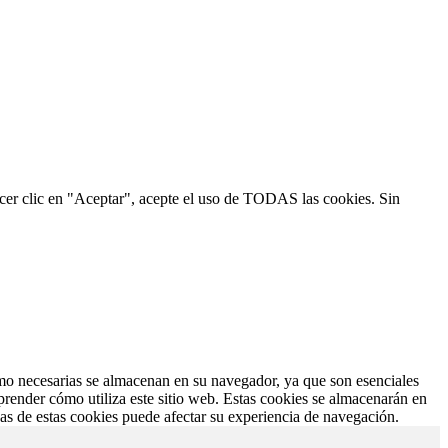
hacer clic en "Aceptar", acepte el uso de TODAS las cookies. Sin
como necesarias se almacenan en su navegador, ya que son esenciales
prender cómo utiliza este sitio web. Estas cookies se almacenarán en
nas de estas cookies puede afectar su experiencia de navegación.