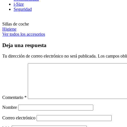
i-Size
Seguridad
Sillas de coche
Higiene
Ver todos los accesorios
Deja una respuesta
Tu dirección de correo electrónico no será publicada.
Los campos obli
Comentario
*
Nombre
Correo electrónico