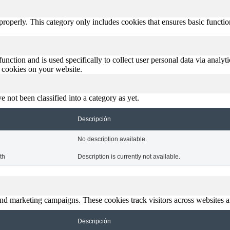
properly. This category only includes cookies that ensures basic functio
function and is used specifically to collect user personal data via anal
e cookies on your website.
 not been classified into a category as yet.
Descripción
No description available.
th
Description is currently not available.
and marketing campaigns. These cookies track visitors across websites a
Descripción