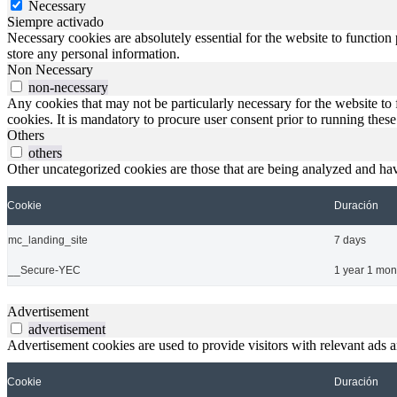
Necessary
Siempre activado
Necessary cookies are absolutely essential for the website to function 
store any personal information.
Non Necessary
non-necessary
Any cookies that may not be particularly necessary for the website to 
cookies. It is mandatory to procure user consent prior to running thes
Others
others
Other uncategorized cookies are those that are being analyzed and have
Cookie
Duración
mc_landing_site
7 days
__Secure-YEC
1 year 1 mon
Advertisement
advertisement
Advertisement cookies are used to provide visitors with relevant ads 
Cookie
Duración