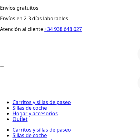
Envíos gratuitos
Envíos en 2-3 días laborables
Atención al cliente
+34 938 648 027
p
p
Carritos y sillas de paseo
Sillas de coche
Hogar y accesorios
Outlet
Carritos y sillas de paseo
Sillas de coche