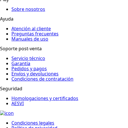
Sobre nosotros
Ayuda
Atención al cliente
Preguntas frecuentes
Manuales de uso
Soporte post-venta
Servicio técnico
Garantía
Pedidos y pagos
Envíos y devoluciones
Condiciones de contratación
Seguridad
Homologaciones y certificados
AESVI
Condiciones legales