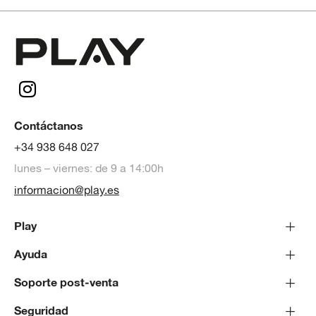
Contáctanos
+34 938 648 027
lunes – viernes: de 9 a 14:00h
informacion@play.es
Play
Ayuda
Soporte post-venta
Seguridad